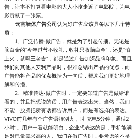
告，让本不打算看电影的大人小孩走近了电影院，为电
影贡献了一张票。
云南墙体广告公司
认为好广告应该具备以下几个特
质：
1、广泛传播-做广告，就是为了引起传播。无论是
脑白金的“今年过节不收礼，收礼只收脑白金”，还是“怕
上火，就喝王老吉”，都是通过广告加深品牌印象。而且
我们向其他人安利产品时，很难总结出产品的优点，而
广告能将产品的优点概括为一句话，帮助我们更好地理
解和传播。
2、精准传达-做广告时，一定要知道广告是做给谁
看的，并且把想说的话，用广告表达出来。当然，我们
不能一股脑把所有话都告诉用户，而是有选择的表达。
VIVO前几年有个广告语特别火，叫“充电5分钟，通话2
小时”。用户一看就能明白，企业想表达的是，手机能满
足对电量需求高的人。我们在做广告时，要考虑的不是