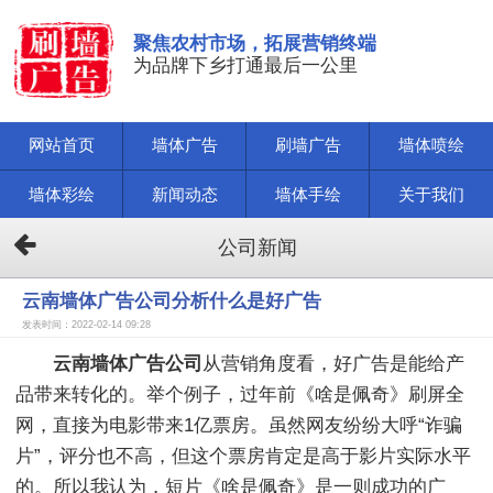
聚焦农村市场，拓展营销终端
为品牌下乡打通最后一公里
网站首页
墙体广告
刷墙广告
墙体喷绘
墙体彩绘
新闻动态
墙体手绘
关于我们
公司新闻
云南墙体广告公司分析什么是好广告
发表时间：2022-02-14 09:28
云南墙体广告公司
从营销角度看，好广告是能给产
品带来转化的。举个例子，过年前《啥是佩奇》刷屏全
网，直接为电影带来1亿票房。虽然网友纷纷大呼“诈骗
片”，评分也不高，但这个票房肯定是高于影片实际水平
的。所以我认为，短片《啥是佩奇》是一则成功的广