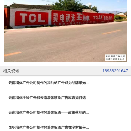
相关资讯
18988291647
云南墙体广告公司制作的加油站广告成为品牌曝光与即时引流的
云南墙体手绘广告和云南墙体喷绘广告应该如何选
云南墙体广告公司制作的墙体标语——政策落地的“视觉催化剂
昆明墙体广告公司制作的墙体标语广告在乡村振兴政策宣传中的