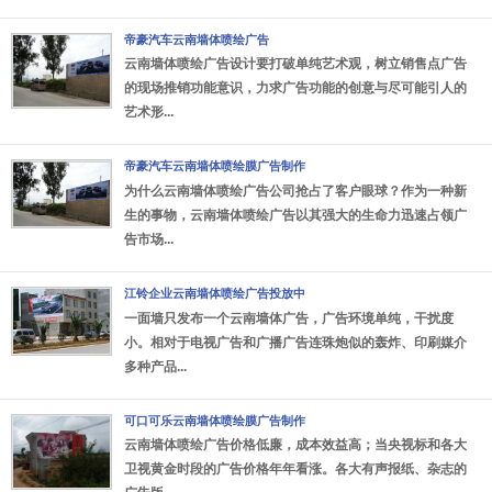
帝豪汽车云南墙体喷绘广告
云南墙体喷绘广告设计要打破单纯艺术观，树立销售点广告
的现场推销功能意识，力求广告功能的创意与尽可能引人的
艺术形...
帝豪汽车云南墙体喷绘膜广告制作
为什么云南墙体喷绘广告公司抢占了客户眼球？作为一种新
生的事物，云南墙体喷绘广告以其强大的生命力迅速占领广
告市场...
江铃企业云南墙体喷绘广告投放中
一面墙只发布一个云南墙体广告，广告环境单纯，干扰度
小。相对于电视广告和广播广告连珠炮似的轰炸、印刷媒介
多种产品...
可口可乐云南墙体喷绘膜广告制作
云南墙体喷绘广告价格低廉，成本效益高；当央视标和各大
卫视黄金时段的广告价格年年看涨。各大有声报纸、杂志的