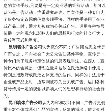
息的宣传手段;只要是有一定商业系的经营活动，都可以
认为是广告活动，注重讲究表达。而宣传是一种专门为
了服务特定议题的信息表现手法。同样的手法用于企业
或产品上时，通常则被称为公关或广告。运用各种符号
传播一定的观念以影响人们的思想和行动的社会行为，
宣传重形式和重复。
昆明墙体广告公司
认为概念不同：广告顾名思义就是
广而告之，即向社会广大公众告知某件事物。宣传是一
种专门为了服务特定议题的讯息表现手法。在西方，宣
传原本的含意是，但现在最常被放在政治脉络中使用，
特别是指政府或政治团体支持的运作。同样的手法用于
企业或产品上时，通常则被称为公关或广告。运用各种
符号传播一定的观念以影响人们的思想和行动的社会行
为。
昆明墙体广告公司
认为内容和功能不同：广告片更侧
重于对个体或系列产品的宣传，反复的播出，使大众对