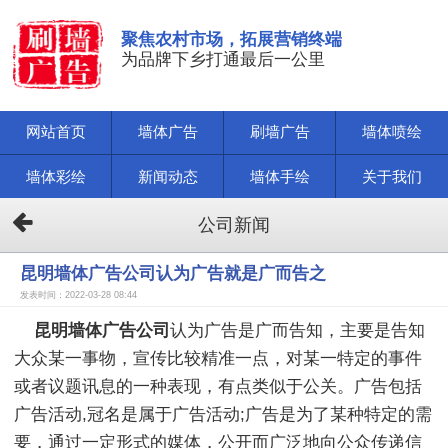
聚焦农村市场，拓展营销终端
为品牌下乡打通最后一公里
网站首页
墙体广告
刷墙广告
墙体喷绘
墙体彩绘
新闻动态
墙体手绘
关于我们
公司新闻
昆明墙体广告公司认为广告就是广而告之
发表时间：2022-03-28 08:44
昆明墙体广告公司
认为广告是广而告知，主要是告知
大众某一事物，宣传比较精准一点，对某一特定的事件
或者议题讯息的一种表现，有点类似于公关。广告包括
广告活动,冠名是属于广告活动;广告是为了某种特定的需
要，通过一定形式的媒体，公开而广泛地向公众传递信