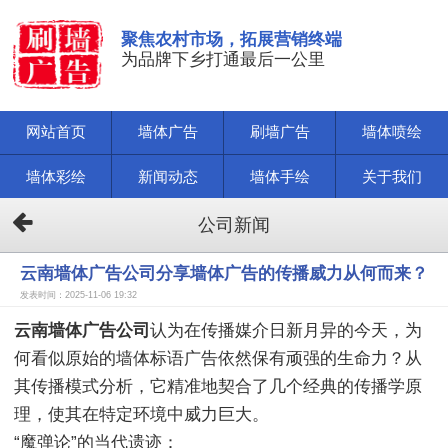
聚焦农村市场，拓展营销终端
为品牌下乡打通最后一公里
网站首页
墙体广告
刷墙广告
墙体喷绘
墙体彩绘
新闻动态
墙体手绘
关于我们
公司新闻
云南墙体广告公司分享墙体广告的传播威力从何而来？
发表时间：2025-11-06 19:32
云南墙体广告公司
认为在传播媒介日新月异的今天，为
何看似原始的墙体标语广告依然保有顽强的生命力？从
其传播模式分析，它精准地契合了几个经典的传播学原
理，使其在特定环境中威力巨大。
“魔弹论”的当代遗迹：