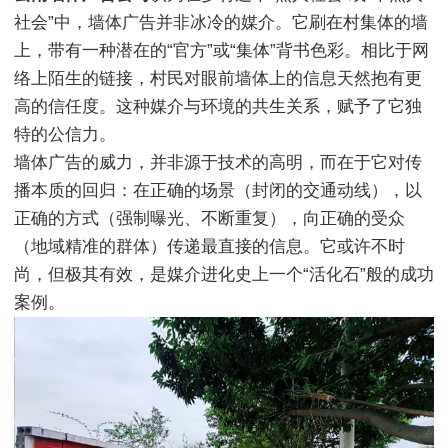
社会”中，墙体广告并非冰冷的媒介。它刷在村集体的墙
上，带有一种潜在的“官方”或“集体”背书色彩。相比于网
络上陌生的链接，村民对眼前墙体上的信息天然抱有更
高的信任度。这种媒介与环境的共生关系，赋予了它独
特的公信力。
墙体广告的威力，并非源于技术的高明，而在于它对传
播本质的回归：在正确的场景（封闭的交通动线），以
正确的方式（强制曝光、不断重复），向正确的受众
（地域精准的群体）传递最直接的信息。它或许不时
尚，但极其有效，是媒介进化史上一个“活化石”般的成功
案例。