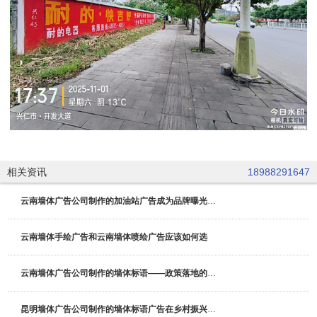
相关资讯
18988291647
云南墙体广告公司制作的加油站广告成为品牌曝光与即时引流的
云南墙体手绘广告和云南墙体喷绘广告应该如何选
云南墙体广告公司制作的墙体标语——政策落地的“视觉催化剂
昆明墙体广告公司制作的墙体标语广告在乡村振兴政策宣传中的