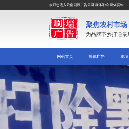
欢迎您进入云南刷墙广告公司.墙体彩绘.墙体喷绘.
聚焦农村市场
为品牌下乡打通最
网站首页
墙体广告
刷墙