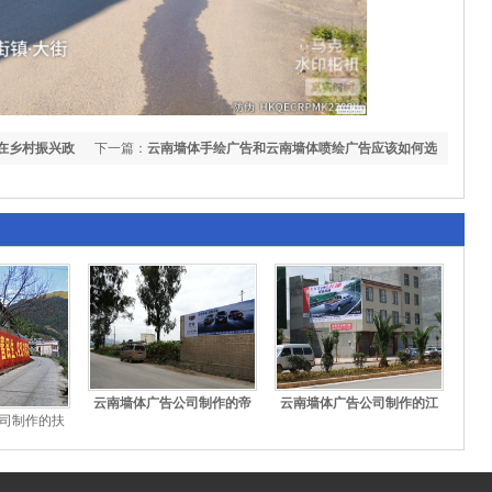
在乡村振兴政
下一篇：
云南墙体手绘广告和云南墙体喷绘广告应该如何选
云南墙体广告公司制作的帝
云南墙体广告公司制作的江
司制作的扶
豪汽车墙体喷绘广告
铃汽车墙体喷绘广告
宣传标语