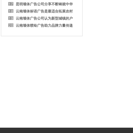
号”到“商业广告”：墙体标
昆明墙体广告公司分享不断铸就中华
文化新辉煌
云南墙体标语广告是最适合拓展农村
市场的广告宣传形式
云南墙体广告公司认为新型城镇的户
外媒体资源争夺成为焦点
云南墙体喷绘广告助力品牌力量传递